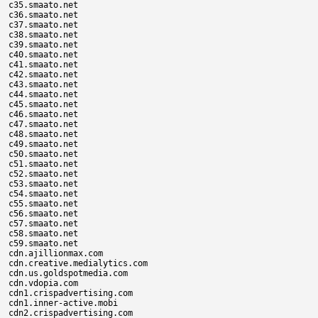
c35.smaato.net

c36.smaato.net

c37.smaato.net

c38.smaato.net

c39.smaato.net

c40.smaato.net

c41.smaato.net

c42.smaato.net

c43.smaato.net

c44.smaato.net

c45.smaato.net

c46.smaato.net

c47.smaato.net

c48.smaato.net

c49.smaato.net

c50.smaato.net

c51.smaato.net

c52.smaato.net

c53.smaato.net

c54.smaato.net

c55.smaato.net

c56.smaato.net

c57.smaato.net

c58.smaato.net

c59.smaato.net

cdn.ajillionmax.com

cdn.creative.medialytics.com

cdn.us.goldspotmedia.com

cdn.vdopia.com

cdn1.crispadvertising.com

cdn1.inner-active.mobi

cdn2.crispadvertising.com
