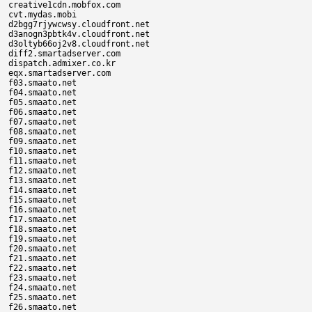
creative1cdn.mobfox.com

cvt.mydas.mobi

d2bgg7rjywcwsy.cloudfront.net

d3anogn3pbtk4v.cloudfront.net

d3oltyb66oj2v8.cloudfront.net

diff2.smartadserver.com

dispatch.admixer.co.kr

eqx.smartadserver.com

f03.smaato.net

f04.smaato.net

f05.smaato.net

f06.smaato.net

f07.smaato.net

f08.smaato.net

f09.smaato.net

f10.smaato.net

f11.smaato.net

f12.smaato.net

f13.smaato.net

f14.smaato.net

f15.smaato.net

f16.smaato.net

f17.smaato.net

f18.smaato.net

f19.smaato.net

f20.smaato.net

f21.smaato.net

f22.smaato.net

f23.smaato.net

f24.smaato.net

f25.smaato.net

f26.smaato.net
