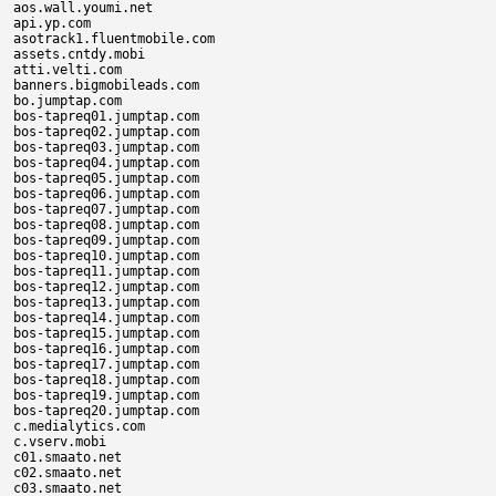
aos.wall.youmi.net

api.yp.com

asotrack1.fluentmobile.com

assets.cntdy.mobi

atti.velti.com

banners.bigmobileads.com

bo.jumptap.com

bos-tapreq01.jumptap.com

bos-tapreq02.jumptap.com

bos-tapreq03.jumptap.com

bos-tapreq04.jumptap.com

bos-tapreq05.jumptap.com

bos-tapreq06.jumptap.com

bos-tapreq07.jumptap.com

bos-tapreq08.jumptap.com

bos-tapreq09.jumptap.com

bos-tapreq10.jumptap.com

bos-tapreq11.jumptap.com

bos-tapreq12.jumptap.com

bos-tapreq13.jumptap.com

bos-tapreq14.jumptap.com

bos-tapreq15.jumptap.com

bos-tapreq16.jumptap.com

bos-tapreq17.jumptap.com

bos-tapreq18.jumptap.com

bos-tapreq19.jumptap.com

bos-tapreq20.jumptap.com

c.medialytics.com

c.vserv.mobi

c01.smaato.net

c02.smaato.net

c03.smaato.net
