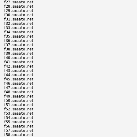
f27.smaato.net

f28.smaato.net

f29.smaato.net

f30.smaato.net

f31.smaato.net

f32.smaato.net

f33.smaato.net

f34.smaato.net

f35.smaato.net

f36.smaato.net

f37.smaato.net

f38.smaato.net

f39.smaato.net

f40.smaato.net

f41.smaato.net

f42.smaato.net

f43.smaato.net

f44.smaato.net

f45.smaato.net

f46.smaato.net

f47.smaato.net

f48.smaato.net

f49.smaato.net

f50.smaato.net

f51.smaato.net

f52.smaato.net

f53.smaato.net

f54.smaato.net

f55.smaato.net

f56.smaato.net

f57.smaato.net

f58.smaato.net
